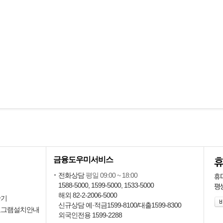
금융도우미서비스
회
전화상담
평일 09:00 ~ 18:00
1588-5000, 1599-5000, 1533-5000
회
해외 82-2-2006-5000
산기
신규상담 예·적금1599-8100/대출1599-8300
로그램설치안내
외국인전용 1599-2288