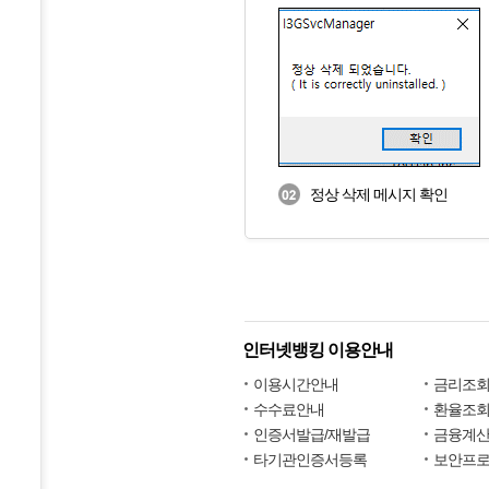
정상 삭제 메시지 확인
인터넷뱅킹 이용안내
이용시간안내
금리조
수수료안내
환율조
인증서발급/재발급
금융계
타기관인증서등록
보안프