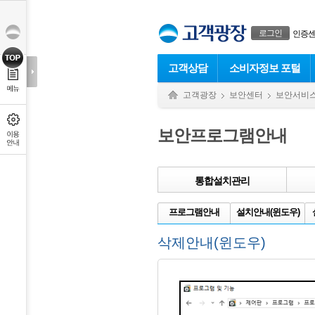
본문으로 바로가기
푸터 바로가기
로그인
인증
고객상담
소비자정보 포털
고객광장
보안센터
보안서비
보안프로그램안내
통합설치관리
프로그램안내
설치안내(윈도우)
삭제안내(윈도우)