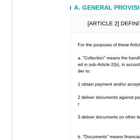
A. GENERAL PROVISI
[ARTICLE 2] DEFI
For the purposes of these Articl
a. "Collection" means the hand
ed in sub-Article 2(b), in accord
der to:
1 obtain payment and/or accep
2 deliver documents against pa
r
3 deliver documents on other t
b. "Documents" means financia