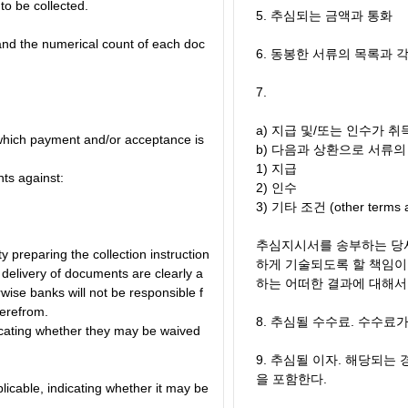
to be collected.
5. 추심되는 금액과 통화
and the numerical count of each doc
6. 동봉한 서류의 목록과 
7.
a) 지급 및/또는 인수가 취득되는
which payment and/or acceptance is
b) 다음과 상환으로 서류의
1) 지급
ts against:
2) 인수
3) 기타 조건 (other terms a
추심지시서를 송부하는 당
rty preparing the collection instruction
하게 기술되도록 할 책임이 
 delivery of documents are clearly a
하는 어떠한 결과에 대해서
ise banks will not be responsible f
erefrom.
8. 추심될 수수료. 수수료
dicating whether they may be waived
9. 추심될 이자. 해당되는
을 포함한다.
pplicable, indicating whether it may be