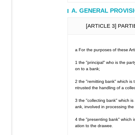
A. GENERAL PROVISI
[ARTICLE 3] PART
a For the purposes of these Arti
1 the "principal" who is the part
on to a bank;
2 the "remitting bank" which is 
ntrusted the handling of a collec
3 the "collecting bank" which is
ank, involved in processing the 
4 the "presenting bank" which i
ation to the drawee.