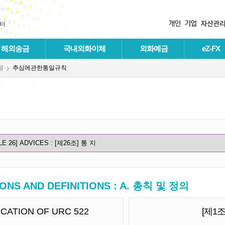
터
해외송금
국내외화이체
외화예금
eZ-FX
정
추심에관한통일규칙
ONS AND DEFINITIONS : A. 총칙 및 정의
LICATION OF URC 522
[제1