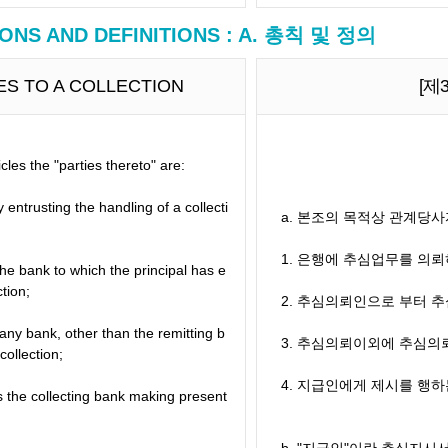
ONS AND DEFINITIONS : A. 총칙 및 정의
IES TO A COLLECTION
[제
cles the "parties thereto" are:
y entrusting the handling of a collecti
a. 본조의 목적상 관계당사
1. 은행에 추심업무를 의뢰
the bank to which the principal has e
tion;
2. 추심의뢰인으로 부터 
 any bank, other than the remitting b
3. 추심의뢰이외에 추심의
collection;
4. 지급인에게 제시를 행하
s the collecting bank making present