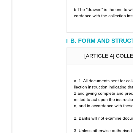
b The "drawee" is the one to w
cordance with the collection ins
B. FORM AND STRU
[ARTICLE 4] COL
a. 1. All documents sent for co
llection instruction indicating t
2 and giving complete and preci
mitted to act upon the instructio
n, and in accordance with thes
2. Banks will not examine docum
3. Unless otherwise authorised i