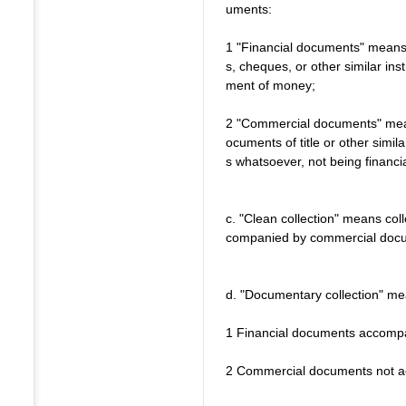
uments:
1 "Financial documents" means 
s, cheques, or other similar in
ment of money;
2 "Commercial documents" mean
ocuments of title or other simi
s whatsoever, not being financ
c. "Clean collection" means col
companied by commercial doc
d. "Documentary collection" mea
1 Financial documents accomp
2 Commercial documents not a