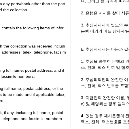
여, 그리고 본 규칙에 따라
om any party/bank other than the part
 the collection.
2. 은행은 지시를 찾아 서
3. 추심지시서에 별도의 
d contain the following items of infor
은행 이외의 어느 당사자/
h the collection was received includi
b. 추심지시서는 다음과 
 addresses, telex, telephone, facsim
1. 추심을 송부한 은행의 완
스, 전화, 팩스 번호 및 
ding full name, postal address, and if
 facsimile numbers.
2. 추심의뢰인의 완전한 이
스, 전화, 팩스 번호를 포
ng full name, postal address, or the
s to be made and if applicable telex,
3. 지급인의 완전한 이름, 우
rs.
e) 및 해당되는 경우 텔렉스
, if any, including full name, postal
4. 있는 경우 제시은행의 
x, telephone and facsimile numbers.
렉스, 전화, 팩스번호를 포