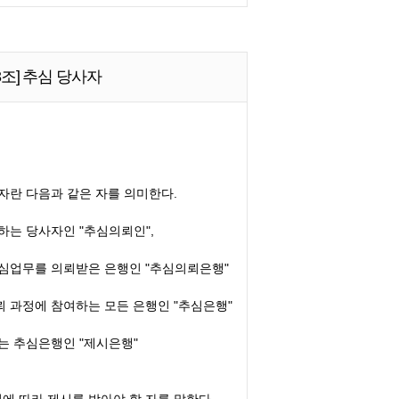
3조] 추심 당사자
자란 다음과 같은 자를 의미한다.
하는 당사자인 "추심의뢰인",
추심업무를 의뢰받은 은행인 "추심의뢰은행"
뢰 과정에 참여하는 모든 은행인 "추심은행"
는 추심은행인 "제시은행"