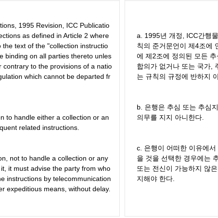
tions, 1995 Revision, ICC Publicatio
lections as defined in Article 2 where
a. 1995년 개정, ICC간
the text of the "collection instructio
칙의 준거문언이 제4조에 
re binding on all parties thereto unles
에 제2조에 정의된 모든 추
contrary to the provisions of a natio
합의가 없거나 또는 국가, 
egulation which cannot be departed fr
는 규칙의 규정에 반하지 
b. 은행은 추심 또는 추심
n to handle either a collection or an
의무를 지지 아니한다.
quent related instructions.
c. 은행이 어떠한 이유에
on, not to handle a collection or any
을 것을 선택한 경우에는 
 it, it must advise the party from who
또는 전신이 가능하지 않은 
the instructions by telecommunication
지해야 한다.
ther expeditious means, without delay.