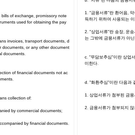
b. "서류"란 다음의 금융
1. "금융서류"란 환어음, 
bills of exchange, promissory note
득하기 위하여 사용되는 이
struments used for obtaining the pay
2. "상업서류"란 송장, 운
는 그밖에 금융서류가 아닌
s invoices, transport documents, d
lar documents, or any other document
ial documents.
c. "무담보추심"이란 상
미한다.
lection of financial documents not ac
uments.
d. "화환추심"이란 다음과
1. 상업서류가 첨부된 금
ns collection of:
2. 금융서류가 첨부되지 
anied by commercial documents;
ccompanied by financial documents.