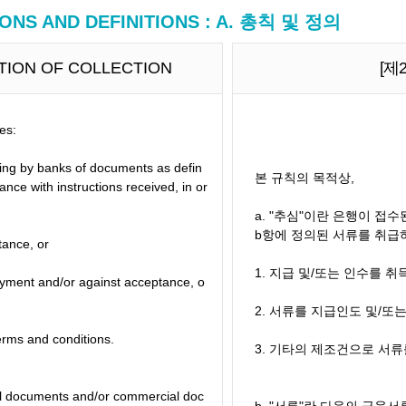
ONS AND DEFINITIONS : A. 총칙 및 정의
NITION OF COLLECTION
[제
es:
ling by banks of documents as defin
본 규칙의 목적상,
ance with instructions received, in or
a. "추심"이란 은행이 접
b항에 정의된 서류를 취급
tance, or
1. 지급 및/또는 인수를 
yment and/or against acceptance, o
2. 서류를 지급인도 및/또
erms and conditions.
3. 기타의 제조건으로 서
l documents and/or commercial doc